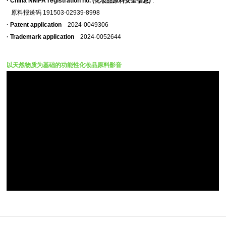
· China NMPA registration no.
(化妆品原料安全信息)
:
原料报送码
191503-02939-8998
· Patent application
2024-0049306
· Trademark application
2024-0052644
以天然物质为基础的功能性化妆品原料影音